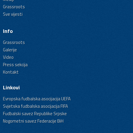
Grassroots
Sve vijesti
Info
Grassroots
Galerije
Video
Press sekcija
Kontakt
Linkovi
Evropska fudbalska asocijacija UEFA
Svjetska fudbalska asocijacija FIFA
Fudbalski savez Republike Srpske
Nogometni savez Federacije BiH