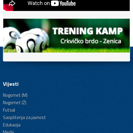
Vijesti
Nogomet (M)
Nogomet (Ž)
Futsal
Saopštenja za javnost
Edukacija
Mediji