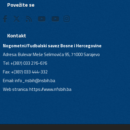
Povežite se
Kontakt
Nogometni/Fudbalski savez Bosne i Hercegovine
Adresa: Bulevar Meše Selimovića 95, 71000 Sarajevo
Tel: +(387) 033 276-676
Fax: +(387) 033 444-332
Email:
info_nsbih@nsbih.ba
Web stranica: https://www.nfsbih.ba