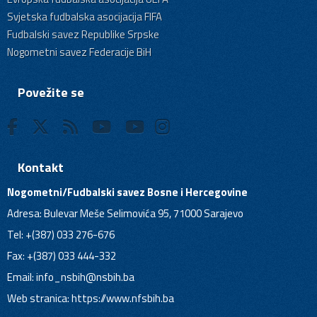
Svjetska fudbalska asocijacija FIFA
Fudbalski savez Republike Srpske
Nogometni savez Federacije BiH
Povežite se
Kontakt
Nogometni/Fudbalski savez Bosne i Hercegovine
Adresa: Bulevar Meše Selimovića 95, 71000 Sarajevo
Tel: +(387) 033 276-676
Fax: +(387) 033 444-332
Email:
info_nsbih@nsbih.ba
Web stranica: https://www.nfsbih.ba