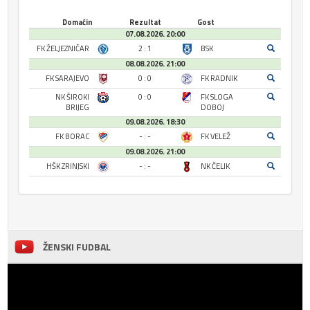
Domaćin
Rezultat
Gost
07.08.2026. 20:00
FK ŽELJEZNIČAR
2 : 1
BSK
08.08.2026. 21:00
FK SARAJEVO
0 : 0
FK RADNIK
NK ŠIROKI
0 : 0
FK SLOGA
BRIJEG
DOBOJ
09.08.2026. 18:30
FK BORAC
- : -
FK VELEŽ
09.08.2026. 21:00
HŠK ZRINJSKI
- : -
NK ČELIK
ŽENSKI FUDBAL