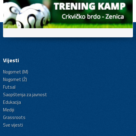
Vijesti
Nogomet (M)
Nogomet (Ž)
Futsal
Saopštenja za javnost
Edukacija
Mediji
Grassroots
Sve vijesti