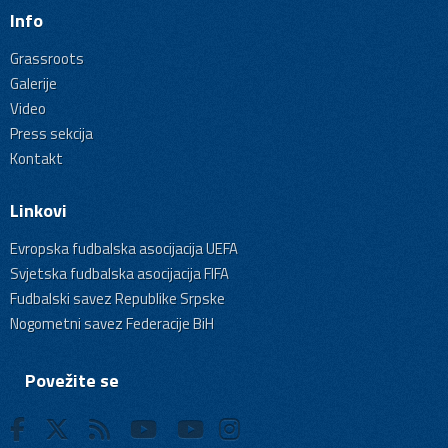
Info
Grassroots
Galerije
Video
Press sekcija
Kontakt
Linkovi
Evropska fudbalska asocijacija UEFA
Svjetska fudbalska asocijacija FIFA
Fudbalski savez Republike Srpske
Nogometni savez Federacije BiH
Povežite se