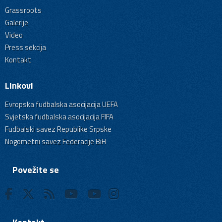
Grassroots
Galerije
Video
Press sekcija
Kontakt
Linkovi
Evropska fudbalska asocijacija UEFA
Svjetska fudbalska asocijacija FIFA
Fudbalski savez Republike Srpske
Nogometni savez Federacije BiH
Povežite se