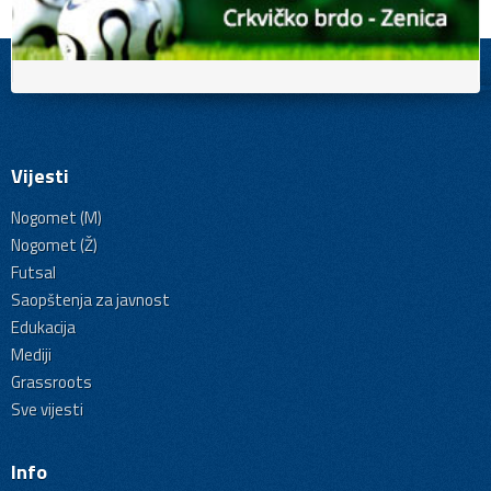
Vijesti
Nogomet (M)
Nogomet (Ž)
Futsal
Saopštenja za javnost
Edukacija
Mediji
Grassroots
Sve vijesti
Info