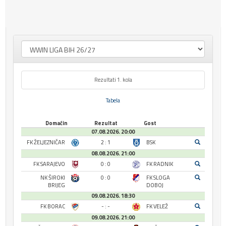
Rezultati 1. kola
Tabela
Domaćin
Rezultat
Gost
07.08.2026. 20:00
FK ŽELJEZNIČAR
2 : 1
BSK
08.08.2026. 21:00
FK SARAJEVO
0 : 0
FK RADNIK
NK ŠIROKI
0 : 0
FK SLOGA
BRIJEG
DOBOJ
09.08.2026. 18:30
FK BORAC
- : -
FK VELEŽ
09.08.2026. 21:00