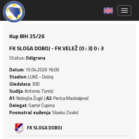
Toggle 
Kup BIH 25/26
FK SLOGA DOBOJ - FK VELEŽ (0 : 3) 0 : 3
Status:
Odigrana
Datum
: 15.04.2026 16:00
Stadion
: LUKE - Doboj
Gledalaca
: 300
Sudija
: Antonio Tomić
A1
: Nebojša Žugić |
A2
: Perica Maskaljević
Delegat
: Samir Ćupina
Posmatrač suđenja
: Slavko Zovkić
FK SLOGA DOBOJ