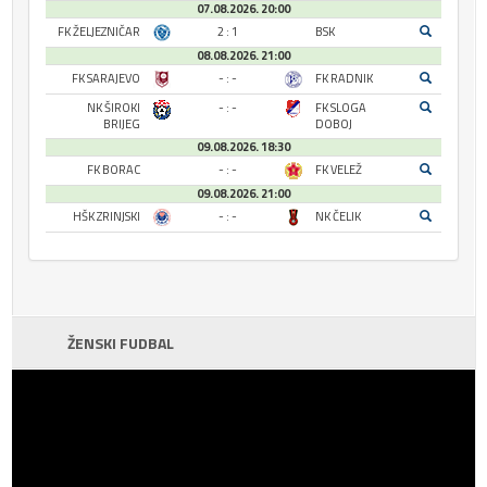
07.08.2026. 20:00
FK ŽELJEZNIČAR
2 : 1
BSK
08.08.2026. 21:00
FK SARAJEVO
- : -
FK RADNIK
NK ŠIROKI
- : -
FK SLOGA
BRIJEG
DOBOJ
09.08.2026. 18:30
FK BORAC
- : -
FK VELEŽ
09.08.2026. 21:00
HŠK ZRINJSKI
- : -
NK ČELIK
ŽENSKI FUDBAL