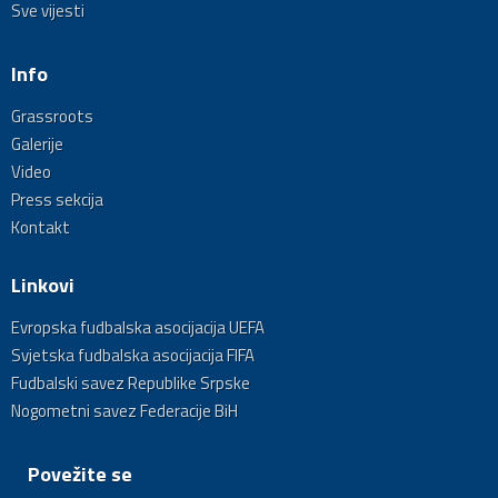
Sve vijesti
Info
Grassroots
Galerije
Video
Press sekcija
Kontakt
Linkovi
Evropska fudbalska asocijacija UEFA
Svjetska fudbalska asocijacija FIFA
Fudbalski savez Republike Srpske
Nogometni savez Federacije BiH
Povežite se