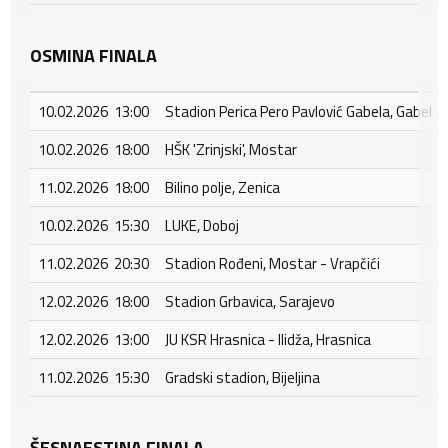
OSMINA FINALA
10.02.2026 13:00
Stadion Perica Pero Pavlović Gabela, Gabela
10.02.2026 18:00
HŠK 'Zrinjski', Mostar
11.02.2026 18:00
Bilino polje, Zenica
10.02.2026 15:30
LUKE, Doboj
11.02.2026 20:30
Stadion Rođeni, Mostar - Vrapčići
12.02.2026 18:00
Stadion Grbavica, Sarajevo
12.02.2026 13:00
JU KSR Hrasnica - Ilidža, Hrasnica
11.02.2026 15:30
Gradski stadion, Bijeljina
ŠESNAESTINA FINALA