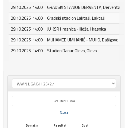
29.10.2025 14:00
GRADSKI STANION DERVENTA, Derventa
28.10.2025 14:00
Gradski stadion Laktaši, Laktaši
29.10.2025 14:00
JU KSR Hrasnica - Ilidža, Hrasnica
29.10.2025 14:00
MUHAMED UMIHANIĆ - MUHO, Bašigovci
29.10.2025 14:00
Stadion Danac Olovo, Olovo
Rezultati 1. kola
Tabela
Domaćin
Rezultat
Gost