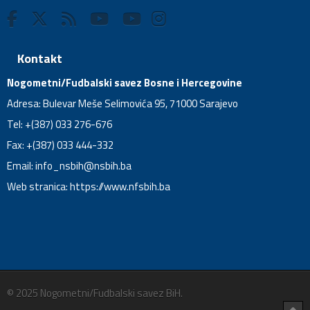
Kontakt
Nogometni/Fudbalski savez Bosne i Hercegovine
Adresa: Bulevar Meše Selimovića 95, 71000 Sarajevo
Tel: +(387) 033 276-676
Fax: +(387) 033 444-332
Email:
info_nsbih@nsbih.ba
Web stranica: https://www.nfsbih.ba
© 2025 Nogometni/Fudbalski savez BiH.