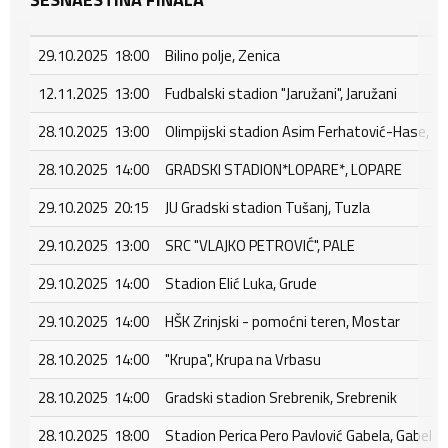
29.10.2025 18:00
Bilino polje, Zenica
12.11.2025 13:00
Fudbalski stadion "Jaružani", Jaružani
28.10.2025 13:00
Olimpijski stadion Asim Ferhatović-Hase, S
28.10.2025 14:00
GRADSKI STADION*LOPARE*, LOPARE
29.10.2025 20:15
JU Gradski stadion Tušanj, Tuzla
29.10.2025 13:00
SRC "VLAJKO PETROVIĆ", PALE
29.10.2025 14:00
Stadion Elić Luka, Grude
29.10.2025 14:00
HŠK Zrinjski - pomoćni teren, Mostar
28.10.2025 14:00
"Krupa", Krupa na Vrbasu
28.10.2025 14:00
Gradski stadion Srebrenik, Srebrenik
28.10.2025 18:00
Stadion Perica Pero Pavlović Gabela, Gabela