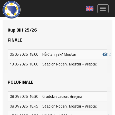
Toggle 
Kup BIH 25/26
FINALE
06.05.2026 18:00
HŠK 'Zrinjski', Mostar
HŠK ZRI
13.05.2026 18:00
Stadion Rođeni, Mostar - Vrapčići
FK 
POLUFINALE
08.04.2026 16:30
Gradski stadion, Bijeljina
F
08.04.2026 18:45
Stadion Rođeni, Mostar - Vrapčići