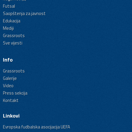
Futsal
Saopštenja za javnost
Edukacija
Mediji
Grassroots
Sve vijesti
Info
Grassroots
Galerije
Video
Press sekcija
Kontakt
Linkovi
Evropska fudbalska asocijacija UEFA