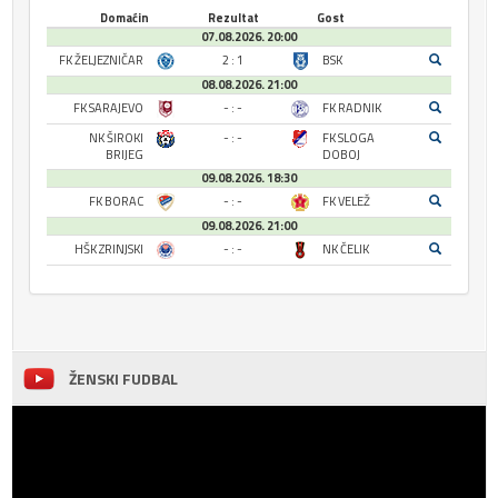
Domaćin
Rezultat
Gost
07.08.2026. 20:00
FK ŽELJEZNIČAR
2 : 1
BSK
08.08.2026. 21:00
FK SARAJEVO
- : -
FK RADNIK
NK ŠIROKI
- : -
FK SLOGA
BRIJEG
DOBOJ
09.08.2026. 18:30
FK BORAC
- : -
FK VELEŽ
09.08.2026. 21:00
HŠK ZRINJSKI
- : -
NK ČELIK
ŽENSKI FUDBAL