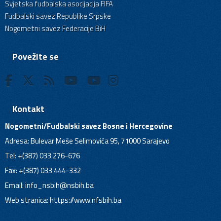
Svjetska fudbalska asocijacija FIFA
Fudbalski savez Republike Srpske
Nogometni savez Federacije BiH
Povežite se
Kontakt
Nogometni/Fudbalski savez Bosne i Hercegovine
Adresa: Bulevar Meše Selimovića 95, 71000 Sarajevo
Tel: +(387) 033 276-676
Fax: +(387) 033 444-332
Email:
info_nsbih@nsbih.ba
Web stranica: https://www.nfsbih.ba