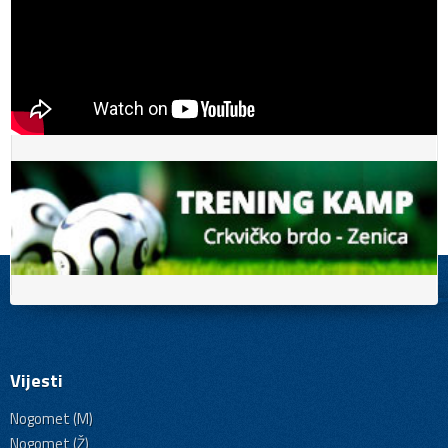
Vijesti
Nogomet (M)
Nogomet (Ž)