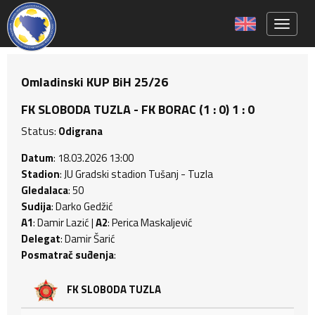
Toggle 
Omladinski KUP BiH 25/26
FK SLOBODA TUZLA - FK BORAC (1 : 0) 1 : 0
Status:
Odigrana
Datum
: 18.03.2026 13:00
Stadion
: JU Gradski stadion Tušanj - Tuzla
Gledalaca
: 50
Sudija
: Darko Gedžić
A1
: Damir Lazić |
A2
: Perica Maskaljević
Delegat
: Damir Šarić
Posmatrač suđenja
:
FK SLOBODA TUZLA