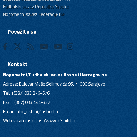
Fudbalski savez Republike Srpske
Nogometni savez Federacije BiH
Povežite se
Kontakt
Nogometni/Fudbalski savez Bosne i Hercegovine
Adresa: Bulevar Meše Selimovića 95, 71000 Sarajevo
Tel: +(387) 033 276-676
Fax: +(387) 033 444-332
Email:
info_nsbih@nsbih.ba
Web stranica: https://www.nfsbih.ba