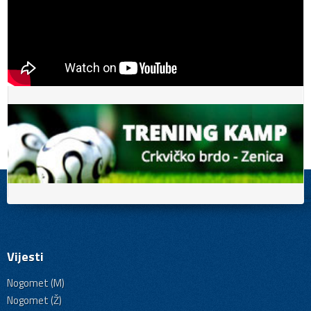
Vijesti
Nogomet (M)
Nogomet (Ž)