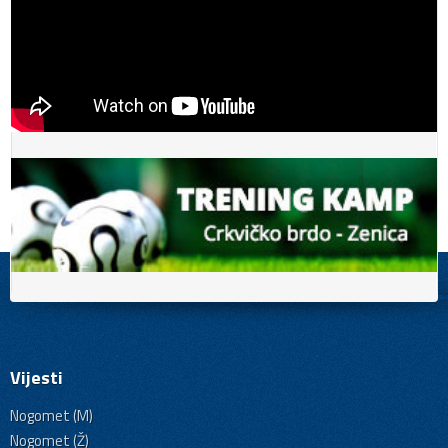
Vijesti
Nogomet (M)
Nogomet (Ž)