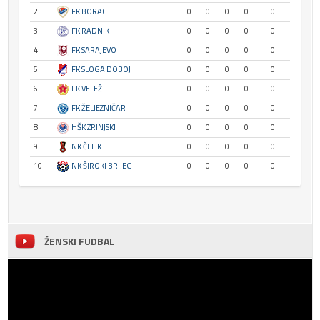
2
FK BORAC
0
0
0
0
0
3
FK RADNIK
0
0
0
0
0
4
FK SARAJEVO
0
0
0
0
0
5
FK SLOGA DOBOJ
0
0
0
0
0
6
FK VELEŽ
0
0
0
0
0
7
FK ŽELJEZNIČAR
0
0
0
0
0
8
HŠK ZRINJSKI
0
0
0
0
0
9
NK ČELIK
0
0
0
0
0
10
NK ŠIROKI BRIJEG
0
0
0
0
0
ŽENSKI FUDBAL