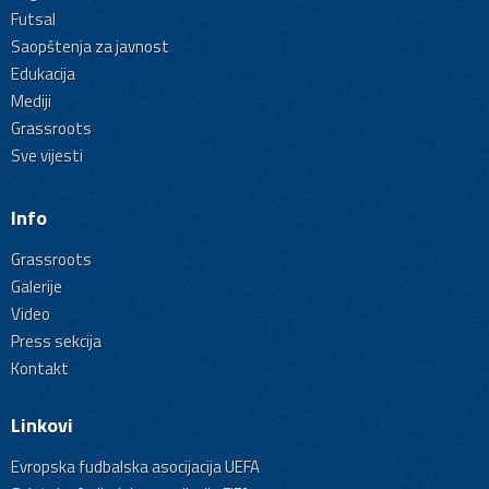
Futsal
Saopštenja za javnost
Edukacija
Mediji
Grassroots
Sve vijesti
Info
Grassroots
Galerije
Video
Press sekcija
Kontakt
Linkovi
Evropska fudbalska asocijacija UEFA