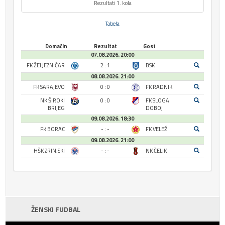
Rezultati 1. kola
Tabela
Domaćin
Rezultat
Gost
07.08.2026. 20:00
FK ŽELJEZNIČAR
2 : 1
BSK
08.08.2026. 21:00
FK SARAJEVO
0 : 0
FK RADNIK
NK ŠIROKI
0 : 0
FK SLOGA
BRIJEG
DOBOJ
09.08.2026. 18:30
FK BORAC
- : -
FK VELEŽ
09.08.2026. 21:00
HŠK ZRINJSKI
- : -
NK ČELIK
ŽENSKI FUDBAL