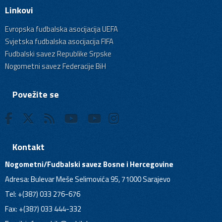
Linkovi
Evropska fudbalska asocijacija UEFA
Svjetska fudbalska asocijacija FIFA
Fudbalski savez Republike Srpske
Nogometni savez Federacije BiH
Povežite se
Kontakt
Nogometni/Fudbalski savez Bosne i Hercegovine
Adresa: Bulevar Meše Selimovića 95, 71000 Sarajevo
Tel: +(387) 033 276-676
Fax: +(387) 033 444-332