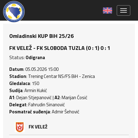
Toggle 
Omladinski KUP BiH 25/26
FK VELEŽ - FK SLOBODA TUZLA (0 : 1) 0 : 1
Status:
Odigrana
Datum
: 05.05.2026 15:00
Stadion
: Trening Centar NS/FS BiH - Zenica
Gledalaca
: 150
Sudija
: Armin Kukić
A1
: Dejan Stjepanović |
A2
: Marijan Ćosić
Delegat
: Fahrudin Sinanović
Posmatrač suđenja
: Admir Šehović
FK VELEŽ