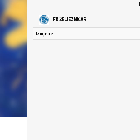
FK ŽELJEZNIČAR
Izmjene