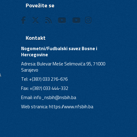
Povežite se
Kontakt
Nogometni/Fudbalski savez Bosne i
Hercegovine
Adresa: Bulevar Meše Selimovića 95, 71000
Sarajevo
A
Tel: +(387) 033 276-676
Fax: +(387) 033 444-332
Email:
info_nsbih@nsbih.ba
Web stranica: https://www.nfsbih.ba