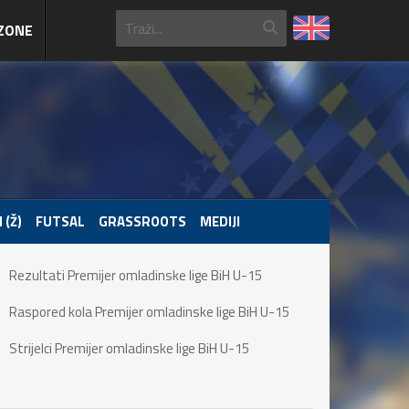
ZONE
 (Ž)
FUTSAL
GRASSROOTS
MEDIJI
Rezultati Premijer omladinske lige BiH U-15
Raspored kola Premijer omladinske lige BiH U-15
Strijelci Premijer omladinske lige BiH U-15