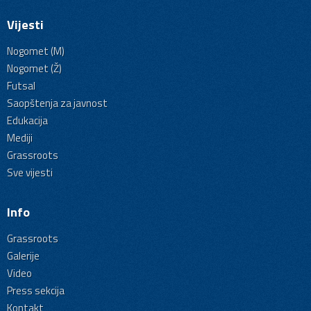
Vijesti
Nogomet (M)
Nogomet (Ž)
Futsal
Saopštenja za javnost
Edukacija
Mediji
Grassroots
Sve vijesti
Info
Grassroots
Galerije
Video
Press sekcija
Kontakt