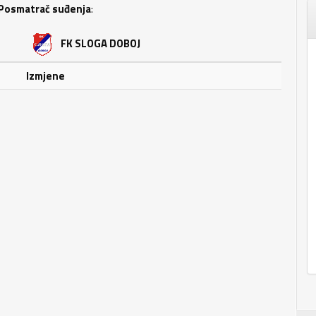
Posmatrač suđenja
:
FK SLOGA DOBOJ
Izmjene