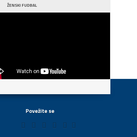
ŽENSKI FUDBAL
Povežite se