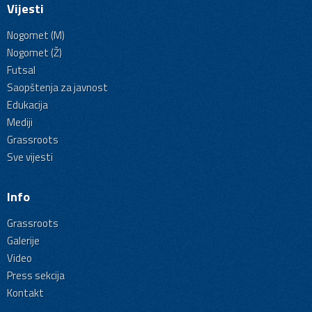
Vijesti
Nogomet (M)
Nogomet (Ž)
Futsal
Saopštenja za javnost
Edukacija
Mediji
Grassroots
Sve vijesti
Info
Grassroots
Galerije
Video
Press sekcija
Kontakt