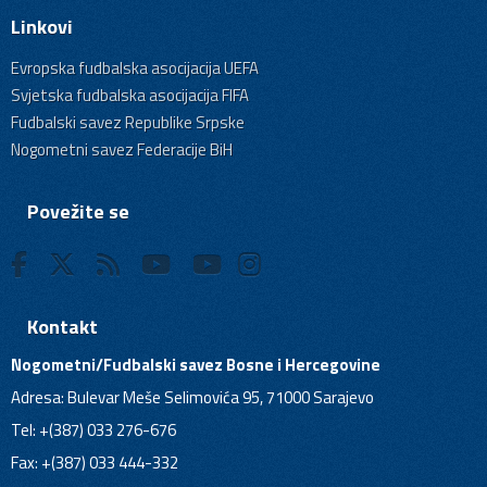
Linkovi
Evropska fudbalska asocijacija UEFA
Svjetska fudbalska asocijacija FIFA
Fudbalski savez Republike Srpske
Nogometni savez Federacije BiH
Povežite se
Kontakt
Nogometni/Fudbalski savez Bosne i Hercegovine
Adresa: Bulevar Meše Selimovića 95, 71000 Sarajevo
Tel: +(387) 033 276-676
Fax: +(387) 033 444-332