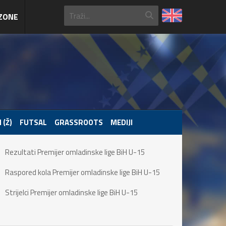
ZONE
 (Ž)
FUTSAL
GRASSROOTS
MEDIJI
Rezultati Premijer omladinske lige BiH U-15
Raspored kola Premijer omladinske lige BiH U-15
Strijelci Premijer omladinske lige BiH U-15