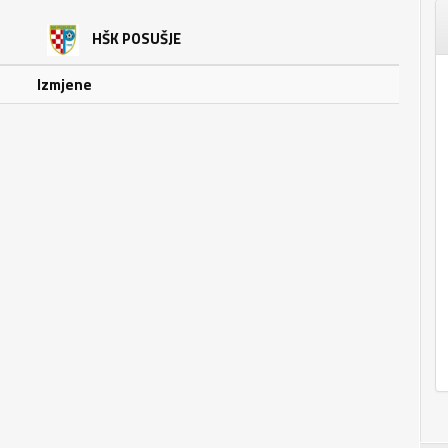
HŠK POSUŠJE
Izmjene