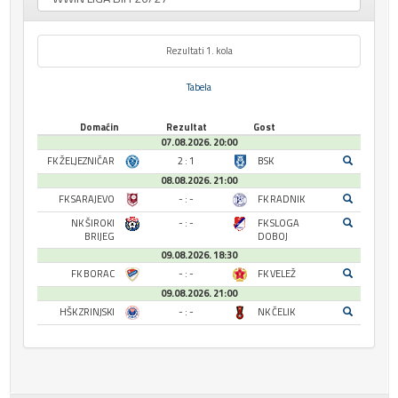
Rezultati 1. kola
Tabela
Domaćin
Rezultat
Gost
07.08.2026. 20:00
FK ŽELJEZNIČAR
2 : 1
BSK
08.08.2026. 21:00
FK SARAJEVO
- : -
FK RADNIK
NK ŠIROKI
- : -
FK SLOGA
BRIJEG
DOBOJ
09.08.2026. 18:30
FK BORAC
- : -
FK VELEŽ
09.08.2026. 21:00
HŠK ZRINJSKI
- : -
NK ČELIK