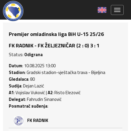
Toggle 
Premijer omladinska liga BiH U-15 25/26
FK RADNIK - FK ŽELJEZNIČAR (2 : 0) 3 : 1
Status:
Odigrana
Datum
: 10.08.2025 13:00
Stadion
: Gradski stadion-vještačka trava - Bijeljina
Gledalaca
: 80
Sudija
: Dejan Lazić
A1
: Vojislav Vuković |
A2
: Risto Elezović
Delegat
: Fahrudin Sinanović
Posmatrač suđenja
:
FK RADNIK