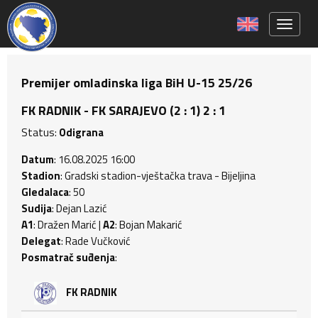
Toggle 
Premijer omladinska liga BiH U-15 25/26
FK RADNIK - FK SARAJEVO (2 : 1) 2 : 1
Status:
Odigrana
Datum
: 16.08.2025 16:00
Stadion
: Gradski stadion-vještačka trava - Bijeljina
Gledalaca
: 50
Sudija
: Dejan Lazić
A1
: Dražen Marić |
A2
: Bojan Makarić
Delegat
: Rade Vučković
Posmatrač suđenja
:
FK RADNIK