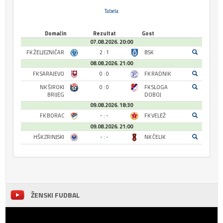
Tabela
Domaćin
Rezultat
Gost
07.08.2026. 20:00
FK ŽELJEZNIČAR
2 : 1
BSK
08.08.2026. 21:00
FK SARAJEVO
0 : 0
FK RADNIK
NK ŠIROKI
0 : 0
FK SLOGA
BRIJEG
DOBOJ
09.08.2026. 18:30
FK BORAC
- : -
FK VELEŽ
09.08.2026. 21:00
HŠK ZRINJSKI
- : -
NK ČELIK
ŽENSKI FUDBAL