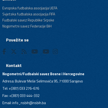
Evropska fudbalska asocijacija UEFA
Svjetska fudbalska asocijacija FIFA
Fudbalski savez Republike Srpske
Nogometni savez Federacije BiH
Povežite se
Kontakt
Nogometni/Fudbalski savez Bosne i Hercegovine
Adresa: Bulevar Meše Selimovića 95, 71000 Sarajevo
Tel: +(387) 033 276-676
Fax: +(387) 033 444-332
Email:
info_nsbih@nsbih.ba