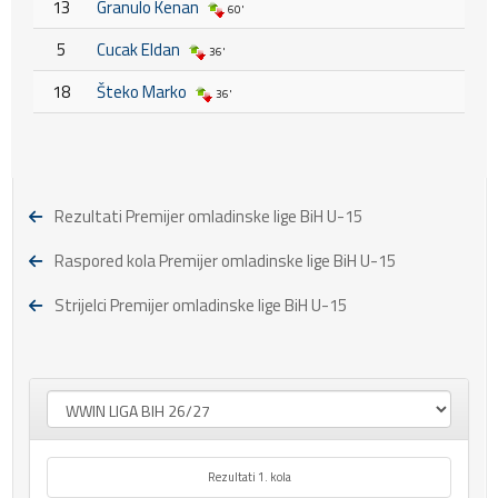
13
Granulo Kenan
60'
5
Cucak Eldan
36'
18
Šteko Marko
36'
Rezultati Premijer omladinske lige BiH U-15
Raspored kola Premijer omladinske lige BiH U-15
Strijelci Premijer omladinske lige BiH U-15
Rezultati 1. kola