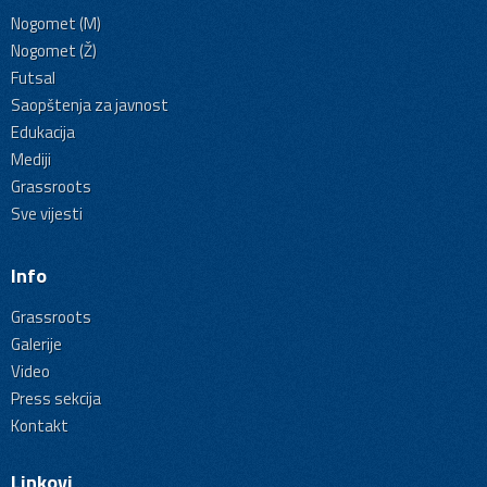
Nogomet (M)
Nogomet (Ž)
Futsal
Saopštenja za javnost
Edukacija
Mediji
Grassroots
Sve vijesti
Info
Grassroots
Galerije
Video
Press sekcija
Kontakt
Linkovi