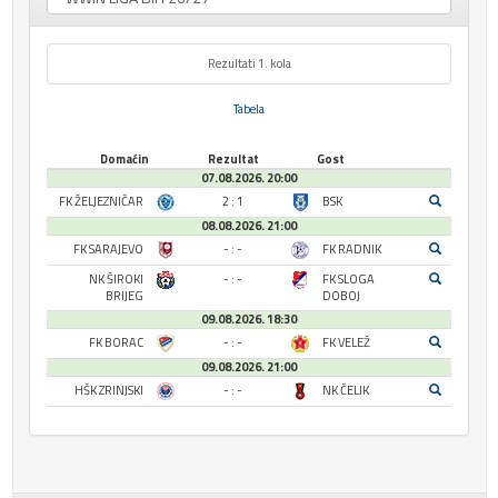
Rezultati 1. kola
Tabela
Domaćin
Rezultat
Gost
07.08.2026. 20:00
FK ŽELJEZNIČAR
2 : 1
BSK
08.08.2026. 21:00
FK SARAJEVO
- : -
FK RADNIK
NK ŠIROKI
- : -
FK SLOGA
BRIJEG
DOBOJ
09.08.2026. 18:30
FK BORAC
- : -
FK VELEŽ
09.08.2026. 21:00
HŠK ZRINJSKI
- : -
NK ČELIK