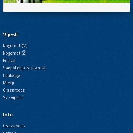
Vijesti
Nogomet (M)
Nogomet (Ž)
Futsal
Saopštenja za javnost
Edukacija
Mediji
Grassroots
Sve vijesti
Info
Grassroots