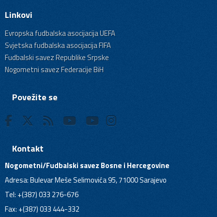
Linkovi
Evropska fudbalska asocijacija UEFA
Svjetska fudbalska asocijacija FIFA
Fudbalski savez Republike Srpske
Nogometni savez Federacije BiH
Povežite se
Kontakt
Nogometni/Fudbalski savez Bosne i Hercegovine
Adresa: Bulevar Meše Selimovića 95, 71000 Sarajevo
Tel: +(387) 033 276-676
Fax: +(387) 033 444-332