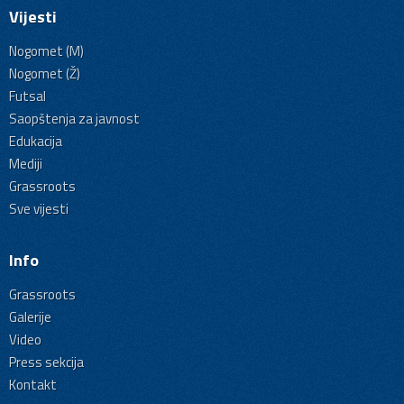
Vijesti
Nogomet (M)
Nogomet (Ž)
Futsal
Saopštenja za javnost
Edukacija
Mediji
Grassroots
Sve vijesti
Info
Grassroots
Galerije
Video
Press sekcija
Kontakt