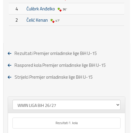
4
Ćulibrk Anđelko
36'
2
Čelić Kenan
47'
Rezultati Premijer omladinske lige BiH U-15
Raspored kola Premijer omladinske lige BiH U-15
Strijelci Premijer omladinske lige BiH U-15
Rezultati 1. kola