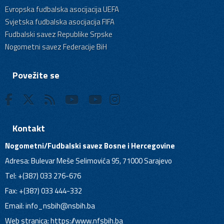
Evropska fudbalska asocijacija UEFA
Svjetska fudbalska asocijacija FIFA
Fudbalski savez Republike Srpske
Nogometni savez Federacije BiH
Povežite se
Kontakt
Nogometni/Fudbalski savez Bosne i Hercegovine
Adresa: Bulevar Meše Selimovića 95, 71000 Sarajevo
Tel: +(387) 033 276-676
Fax: +(387) 033 444-332
Email:
info_nsbih@nsbih.ba
Web stranica: https://www.nfsbih.ba