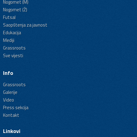
Nogomet (M)
Nogomet (Ž)
Futsal
Saopštenja za javnost
Edukacija
Mediji
Grassroots
Sve vijesti
Info
Grassroots
Galerije
Video
Press sekcija
Kontakt
Linkovi