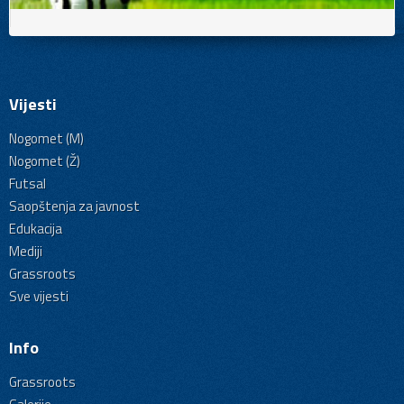
Vijesti
Nogomet (M)
Nogomet (Ž)
Futsal
Saopštenja za javnost
Edukacija
Mediji
Grassroots
Sve vijesti
Info
Grassroots