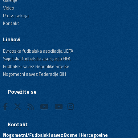
Galerije
Video
Press sekcija
Kontakt
Linkovi
Evropska fudbalska asocijacija UEFA
Svjetska fudbalska asocijacija FIFA
Fudbalski savez Republike Srpske
Nogometni savez Federacije BiH
Povežite se
Kontakt
Nogometni/Fudbalski savez Bosne i Hercegovine