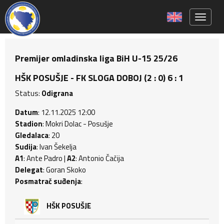
Toggle 
Premijer omladinska liga BiH U-15 25/26
HŠK POSUŠJE - FK SLOGA DOBOJ (2 : 0) 6 : 1
Status:
Odigrana
Datum
: 12.11.2025 12:00
Stadion
: Mokri Dolac - Posušje
Gledalaca
: 20
Sudija
: Ivan Šekelja
A1
: Ante Padro |
A2
: Antonio Čačija
Delegat
: Goran Skoko
Posmatrač suđenja
:
HŠK POSUŠJE