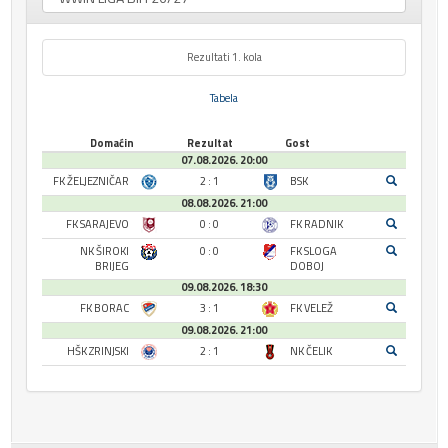
Rezultati 1. kola
Tabela
Domaćin
Rezultat
Gost
07.08.2026. 20:00
FK ŽELJEZNIČAR
2 : 1
BSK
08.08.2026. 21:00
FK SARAJEVO
0 : 0
FK RADNIK
NK ŠIROKI
0 : 0
FK SLOGA
BRIJEG
DOBOJ
09.08.2026. 18:30
FK BORAC
3 : 1
FK VELEŽ
09.08.2026. 21:00
HŠK ZRINJSKI
2 : 1
NK ČELIK