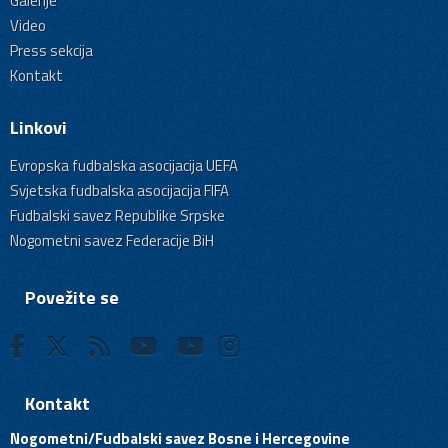
Galerije
Video
Press sekcija
Kontakt
Linkovi
Evropska fudbalska asocijacija UEFA
Svjetska fudbalska asocijacija FIFA
Fudbalski savez Republike Srpske
Nogometni savez Federacije BiH
Povežite se
Kontakt
Nogometni/Fudbalski savez Bosne i Hercegovine