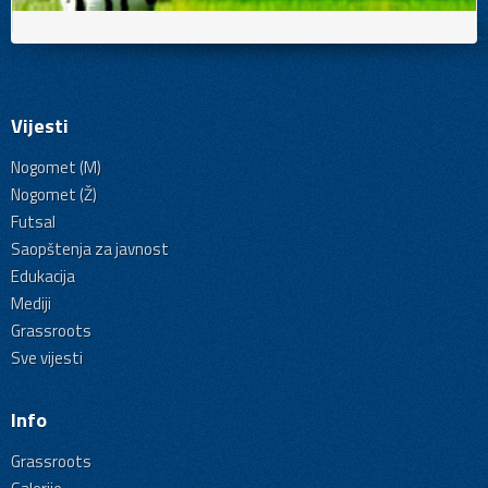
Vijesti
Nogomet (M)
Nogomet (Ž)
Futsal
Saopštenja za javnost
Edukacija
Mediji
Grassroots
Sve vijesti
Info
Grassroots