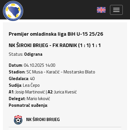
Toggle 
Premijer omladinska liga BiH U-15 25/26
NK ŠIROKI BRIJEG - FK RADNIK (1 : 1) 1 : 1
Status:
Odigrana
Datum
: 04.10.2025 14:00
Stadion
: SC Musa - Karačić - Mostarsko Blato
Gledalaca
: 40
Sudija
: Lea Čepo
A1
: Josip Martinović |
A2
: Jurica Kvesić
Delegat
: Mario Ivković
Posmatrač suđenja
:
NK ŠIROKI BRIJEG