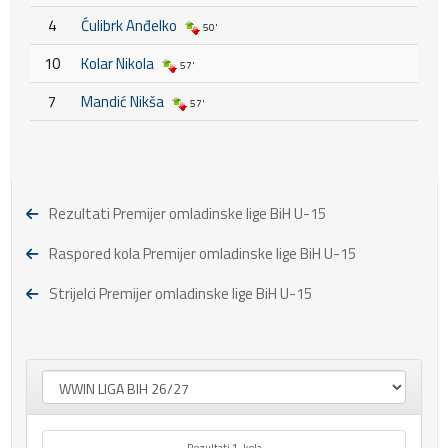
4
Ćulibrk Anđelko
50'
10
Kolar Nikola
57'
7
Mandić Nikša
57'
Rezultati Premijer omladinske lige BiH U-15
Raspored kola Premijer omladinske lige BiH U-15
Strijelci Premijer omladinske lige BiH U-15