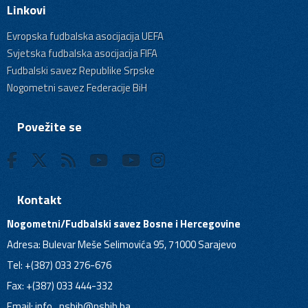
Linkovi
Evropska fudbalska asocijacija UEFA
Svjetska fudbalska asocijacija FIFA
Fudbalski savez Republike Srpske
Nogometni savez Federacije BiH
Povežite se
Kontakt
Nogometni/Fudbalski savez Bosne i Hercegovine
Adresa: Bulevar Meše Selimovića 95, 71000 Sarajevo
Tel: +(387) 033 276-676
Fax: +(387) 033 444-332
Email:
info_nsbih@nsbih.ba