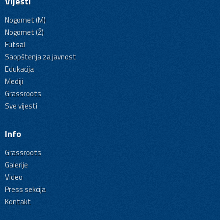
Vijesti
Nogomet (M)
Nogomet (Ž)
Futsal
Saopštenja za javnost
Edukacija
Mediji
Grassroots
Sve vijesti
Info
Grassroots
Galerije
Video
Press sekcija
Kontakt