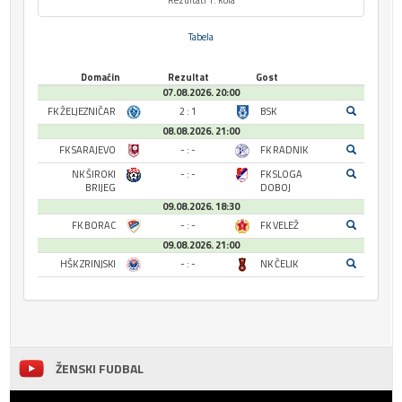
Rezultati 1. kola
Tabela
Domaćin
Rezultat
Gost
07.08.2026. 20:00
FK ŽELJEZNIČAR
2 : 1
BSK
08.08.2026. 21:00
FK SARAJEVO
- : -
FK RADNIK
NK ŠIROKI
- : -
FK SLOGA
BRIJEG
DOBOJ
09.08.2026. 18:30
FK BORAC
- : -
FK VELEŽ
09.08.2026. 21:00
HŠK ZRINJSKI
- : -
NK ČELIK
ŽENSKI FUDBAL