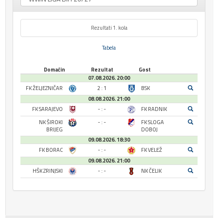
Rezultati 1. kola
Tabela
Domaćin
Rezultat
Gost
07.08.2026. 20:00
FK ŽELJEZNIČAR
2 : 1
BSK
08.08.2026. 21:00
FK SARAJEVO
- : -
FK RADNIK
NK ŠIROKI
- : -
FK SLOGA
BRIJEG
DOBOJ
09.08.2026. 18:30
FK BORAC
- : -
FK VELEŽ
09.08.2026. 21:00
HŠK ZRINJSKI
- : -
NK ČELIK