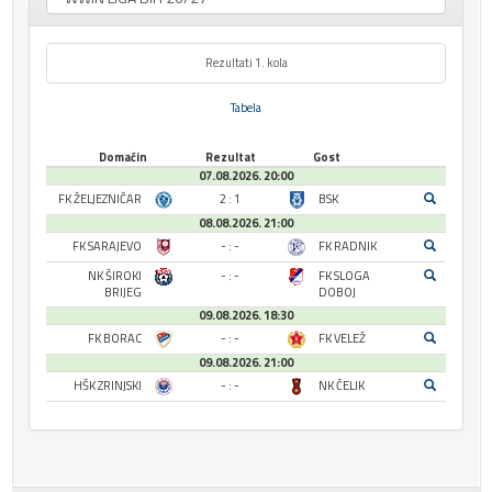
Rezultati 1. kola
Tabela
Domaćin
Rezultat
Gost
07.08.2026. 20:00
FK ŽELJEZNIČAR
2 : 1
BSK
08.08.2026. 21:00
FK SARAJEVO
- : -
FK RADNIK
NK ŠIROKI
- : -
FK SLOGA
BRIJEG
DOBOJ
09.08.2026. 18:30
FK BORAC
- : -
FK VELEŽ
09.08.2026. 21:00
HŠK ZRINJSKI
- : -
NK ČELIK