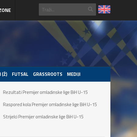
ZONE
 (Ž)
FUTSAL
GRASSROOTS
MEDIJI
Rezultati Premijer omladinske lige BiH U-15
Raspored kola Premijer omladinske lige BiH U-15
Strijelci Premijer omladinske lige BiH U-15