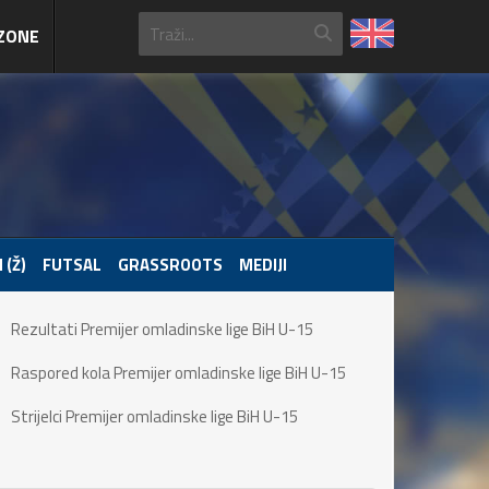
ZONE
 (Ž)
FUTSAL
GRASSROOTS
MEDIJI
Rezultati Premijer omladinske lige BiH U-15
Raspored kola Premijer omladinske lige BiH U-15
Strijelci Premijer omladinske lige BiH U-15