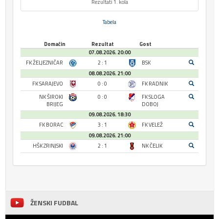
Rezultati 1. kola
Tabela
Domaćin
Rezultat
Gost
07.08.2026. 20:00
FK ŽELJEZNIČAR
2 : 1
BSK
08.08.2026. 21:00
FK SARAJEVO
0 : 0
FK RADNIK
NK ŠIROKI
0 : 0
FK SLOGA
BRIJEG
DOBOJ
09.08.2026. 18:30
FK BORAC
3 : 1
FK VELEŽ
09.08.2026. 21:00
HŠK ZRINJSKI
2 : 1
NK ČELIK
ŽENSKI FUDBAL