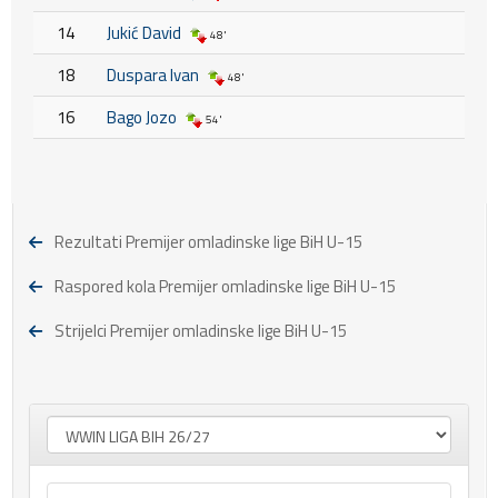
14
Jukić David
48'
18
Duspara Ivan
48'
16
Bago Jozo
54'
Rezultati Premijer omladinske lige BiH U-15
Raspored kola Premijer omladinske lige BiH U-15
Strijelci Premijer omladinske lige BiH U-15