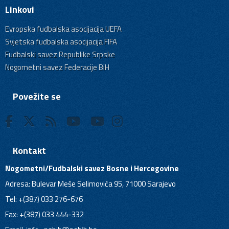
Linkovi
Evropska fudbalska asocijacija UEFA
Svjetska fudbalska asocijacija FIFA
Fudbalski savez Republike Srpske
Nogometni savez Federacije BiH
Povežite se
Kontakt
Nogometni/Fudbalski savez Bosne i Hercegovine
Adresa: Bulevar Meše Selimovića 95, 71000 Sarajevo
Tel: +(387) 033 276-676
Fax: +(387) 033 444-332