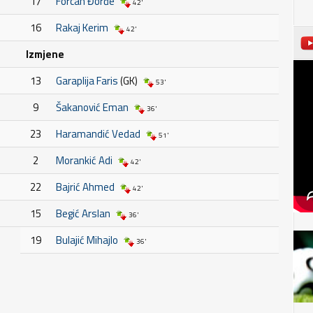
17
Forcan Đorđe
42'
16
Rakaj Kerim
42'
Izmjene
13
Garaplija Faris
(GK)
53'
9
Šakanović Eman
36'
23
Haramandić Vedad
51'
2
Morankić Adi
42'
22
Bajrić Ahmed
42'
15
Begić Arslan
36'
19
Bulajić Mihajlo
36'