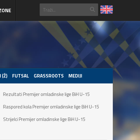
ZONE
 (Ž)
FUTSAL
GRASSROOTS
MEDIJI
Rezultati Premijer omladinske lige BiH U-15
Raspored kola Premijer omladinske lige BiH U-15
Strijelci Premijer omladinske lige BiH U-15