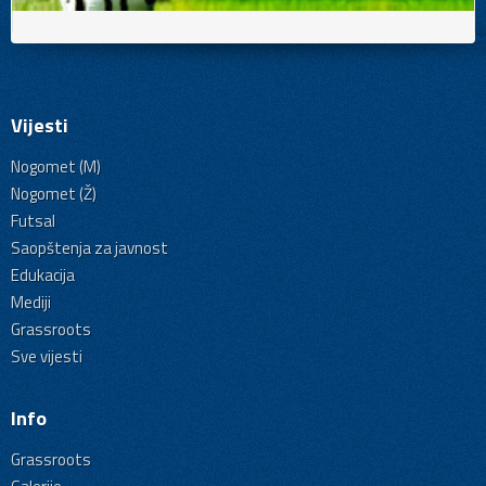
Vijesti
Nogomet (M)
Nogomet (Ž)
Futsal
Saopštenja za javnost
Edukacija
Mediji
Grassroots
Sve vijesti
Info
Grassroots