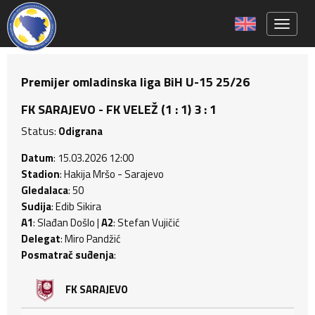
Toggle 
Premijer omladinska liga BiH U-15 25/26
FK SARAJEVO - FK VELEŽ (1 : 1) 3 : 1
Status:
Odigrana
Datum
: 15.03.2026 12:00
Stadion
: Hakija Mršo - Sarajevo
Gledalaca
: 50
Sudija
: Edib Sikira
A1
: Slađan Došlo |
A2
: Stefan Vujičić
Delegat
: Miro Pandžić
Posmatrač suđenja
:
FK SARAJEVO