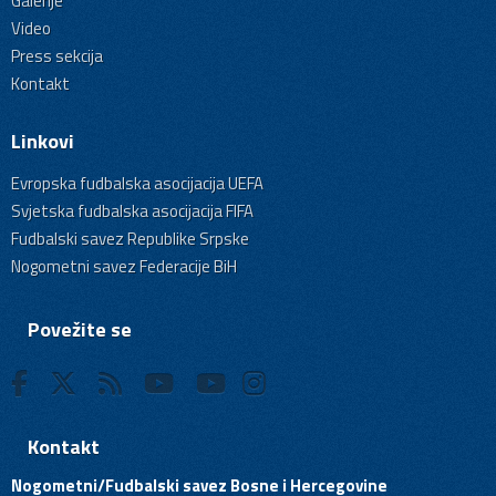
Galerije
Video
Press sekcija
Kontakt
Linkovi
Evropska fudbalska asocijacija UEFA
Svjetska fudbalska asocijacija FIFA
Fudbalski savez Republike Srpske
Nogometni savez Federacije BiH
Povežite se
Kontakt
Nogometni/Fudbalski savez Bosne i Hercegovine