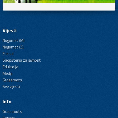
Vijesti
Nogomet (M)
Nogomet (Ž)
Futsal
Saopštenja za javnost
Edukacija
Mediji
Grassroots
Sve vijesti
Info
Grassroots