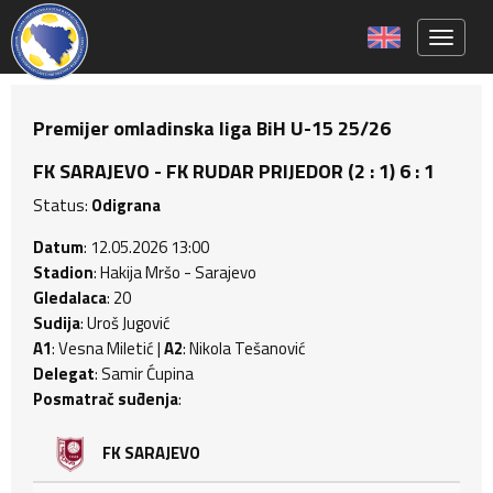
Toggle 
Premijer omladinska liga BiH U-15 25/26
FK SARAJEVO - FK RUDAR PRIJEDOR (2 : 1) 6 : 1
Status:
Odigrana
Datum
: 12.05.2026 13:00
Stadion
: Hakija Mršo - Sarajevo
Gledalaca
: 20
Sudija
: Uroš Jugović
A1
: Vesna Miletić |
A2
: Nikola Tešanović
Delegat
: Samir Ćupina
Posmatrač suđenja
:
FK SARAJEVO