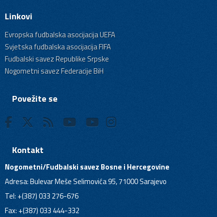
Linkovi
Evropska fudbalska asocijacija UEFA
Svjetska fudbalska asocijacija FIFA
Fudbalski savez Republike Srpske
Nogometni savez Federacije BiH
Povežite se
Kontakt
Nogometni/Fudbalski savez Bosne i Hercegovine
Adresa: Bulevar Meše Selimovića 95, 71000 Sarajevo
Tel: +(387) 033 276-676
Fax: +(387) 033 444-332