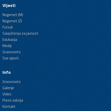
Vijesti
Nogomet (M)
Nogomet (Ž)
Futsal
Saopštenja za javnost
Edukacija
Mediji
Grassroots
Sve vijesti
Info
Grassroots
Galerije
Video
Press sekcija
Kontakt