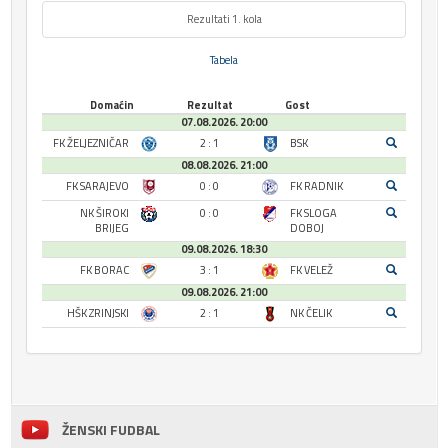
Rezultati 1. kola
Tabela
Domaćin
Rezultat
Gost
07.08.2026. 20:00
FK ŽELJEZNIČAR
2 : 1
BSK
08.08.2026. 21:00
FK SARAJEVO
0 : 0
FK RADNIK
NK ŠIROKI
0 : 0
FK SLOGA
BRIJEG
DOBOJ
09.08.2026. 18:30
FK BORAC
3 : 1
FK VELEŽ
09.08.2026. 21:00
HŠK ZRINJSKI
2 : 1
NK ČELIK
ŽENSKI FUDBAL