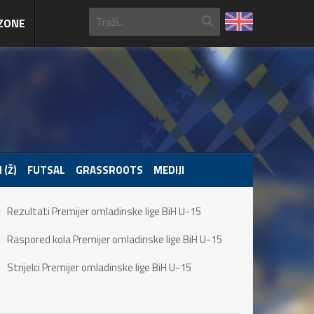
ZONE
 (Ž)
FUTSAL
GRASSROOTS
MEDIJI
Rezultati Premijer omladinske lige BiH U-15
Raspored kola Premijer omladinske lige BiH U-15
Strijelci Premijer omladinske lige BiH U-15