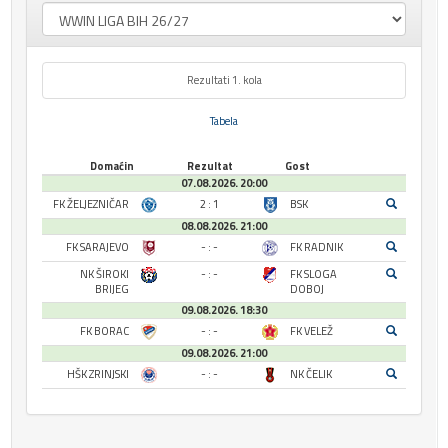
Rezultati 1. kola
Tabela
Domaćin
Rezultat
Gost
07.08.2026. 20:00
FK ŽELJEZNIČAR
2 : 1
BSK
08.08.2026. 21:00
FK SARAJEVO
- : -
FK RADNIK
NK ŠIROKI
- : -
FK SLOGA
BRIJEG
DOBOJ
09.08.2026. 18:30
FK BORAC
- : -
FK VELEŽ
09.08.2026. 21:00
HŠK ZRINJSKI
- : -
NK ČELIK