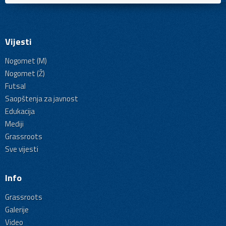
Vijesti
Nogomet (M)
Nogomet (Ž)
Futsal
Saopštenja za javnost
Edukacija
Mediji
Grassroots
Sve vijesti
Info
Grassroots
Galerije
Video