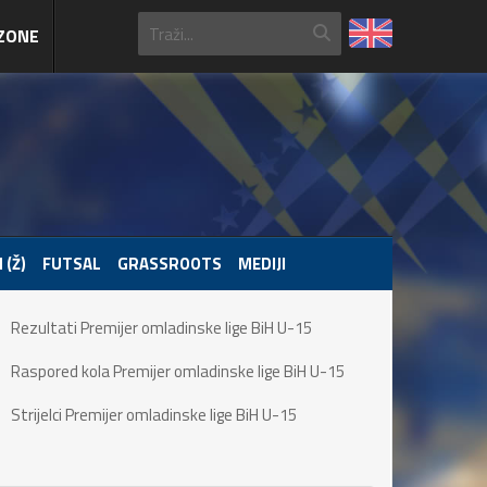
ZONE
 (Ž)
FUTSAL
GRASSROOTS
MEDIJI
Rezultati Premijer omladinske lige BiH U-15
Raspored kola Premijer omladinske lige BiH U-15
Strijelci Premijer omladinske lige BiH U-15