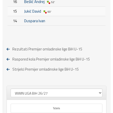
16
Bešlić Andrej
52'
15
Jukić David
60'
14
Duspara Ivan
Rezultati Premijer omladinske lige BiH U-15
Raspored kola Premijer omladinske lige BiH U-15
Strijelci Premijer omladinske lige BiH U-15
Tabela