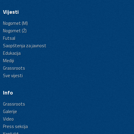
Vijesti
Nogomet (M)
Nogomet (Ž)
Futsal
Saopštenja za javnost
Edukacija
Mediji
Grassroots
Sve vijesti
Info
Grassroots
Galerije
Video
Press sekcija
Kontakt