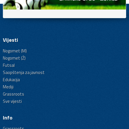
Vijesti
Nogomet (M)
Nogomet (Ž)
Futsal
Saopštenja za javnost
Edukacija
Mediji
Grassroots
Sve vijesti
Info
Grassroots