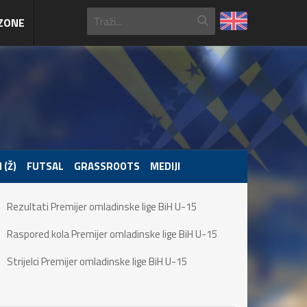
ZONE
 (Ž)
FUTSAL
GRASSROOTS
MEDIJI
Rezultati Premijer omladinske lige BiH U-15
Raspored kola Premijer omladinske lige BiH U-15
Strijelci Premijer omladinske lige BiH U-15