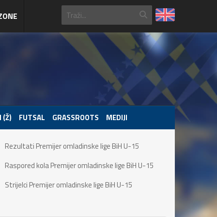
ZONE
 (Ž)
FUTSAL
GRASSROOTS
MEDIJI
Rezultati Premijer omladinske lige BiH U-15
Raspored kola Premijer omladinske lige BiH U-15
Strijelci Premijer omladinske lige BiH U-15