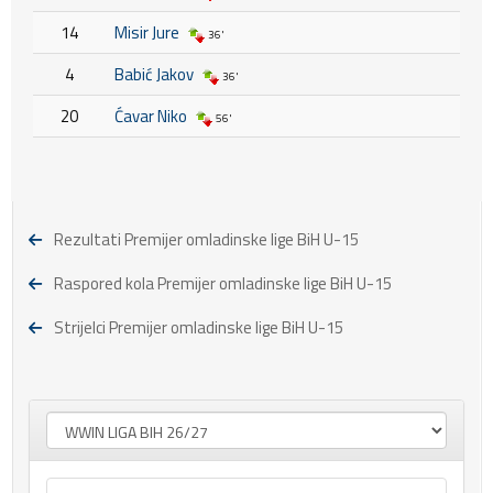
14
Misir Jure
36'
4
Babić Jakov
36'
20
Ćavar Niko
56'
Rezultati Premijer omladinske lige BiH U-15
Raspored kola Premijer omladinske lige BiH U-15
Strijelci Premijer omladinske lige BiH U-15