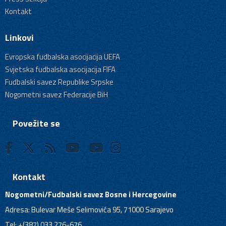
Kontakt
Linkovi
Evropska fudbalska asocijacija UEFA
Svjetska fudbalska asocijacija FIFA
Fudbalski savez Republike Srpske
Nogometni savez Federacije BiH
Povežite se
Kontakt
Nogometni/Fudbalski savez Bosne i Hercegovine
Adresa: Bulevar Meše Selimovića 95, 71000 Sarajevo
Tel: +(387) 033 276-676