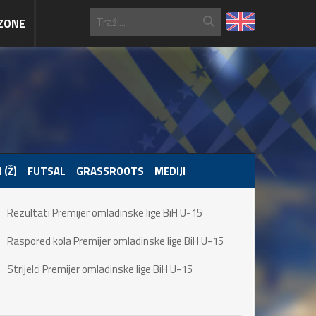
ZONE
 (Ž)
FUTSAL
GRASSROOTS
MEDIJI
Rezultati Premijer omladinske lige BiH U-15
Raspored kola Premijer omladinske lige BiH U-15
Strijelci Premijer omladinske lige BiH U-15