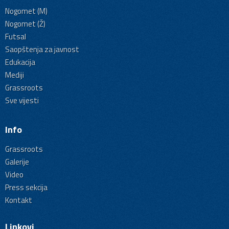
Nogomet (M)
Nogomet (Ž)
Futsal
Saopštenja za javnost
Edukacija
Mediji
Grassroots
Sve vijesti
Info
Grassroots
Galerije
Video
Press sekcija
Kontakt
Linkovi