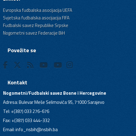
Evropska fudbalska asocijacija UEFA
Svjetska fudbalska asocijacija FIFA
Fudbalski savez Republike Srpske
Nogometni savez Federacije BiH
Povežite se
Kontakt
Nogometni/Fudbalski savez Bosne i Hercegovine
Adresa: Bulevar Meše Selimovića 95, 71000 Sarajevo
Tel: +(387) 033 276-676
Fax: +(387) 033 444-332
Email:
info_nsbih@nsbih.ba