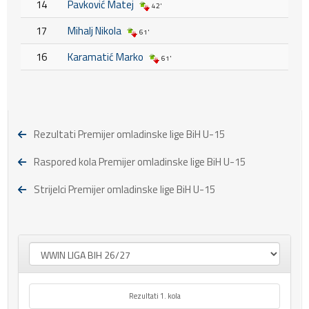
14
Pavković Matej
42'
17
Mihalj Nikola
61'
16
Karamatić Marko
61'
Rezultati Premijer omladinske lige BiH U-15
Raspored kola Premijer omladinske lige BiH U-15
Strijelci Premijer omladinske lige BiH U-15
Rezultati 1. kola