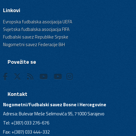
Linkovi
Evropska fudbalska asocijacija UEFA
Svjetska fudbalska asocijacija FIFA
Fudbalski savez Republike Srpske
Nogometni savez Federacije BiH
Povežite se
Kontakt
Nogometni/Fudbalski savez Bosne i Hercegovine
Adresa: Bulevar Meše Selimovića 95, 71000 Sarajevo
Tel: +(387) 033 276-676
Fax: +(387) 033 444-332