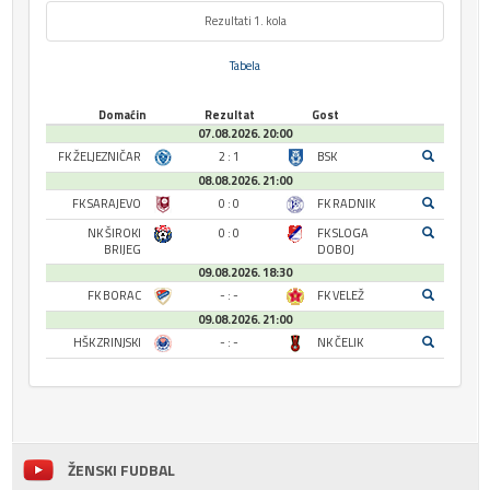
Rezultati 1. kola
Tabela
Domaćin
Rezultat
Gost
07.08.2026. 20:00
FK ŽELJEZNIČAR
2 : 1
BSK
08.08.2026. 21:00
FK SARAJEVO
0 : 0
FK RADNIK
NK ŠIROKI
0 : 0
FK SLOGA
BRIJEG
DOBOJ
09.08.2026. 18:30
FK BORAC
- : -
FK VELEŽ
09.08.2026. 21:00
HŠK ZRINJSKI
- : -
NK ČELIK
ŽENSKI FUDBAL