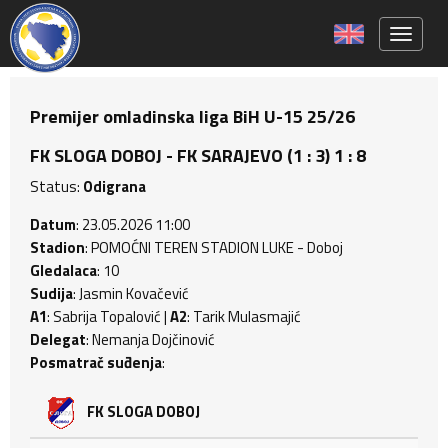
Toggle 
Premijer omladinska liga BiH U-15 25/26
FK SLOGA DOBOJ - FK SARAJEVO (1 : 3) 1 : 8
Status:
Odigrana
Datum
: 23.05.2026 11:00
Stadion
: POMOĆNI TEREN STADION LUKE - Doboj
Gledalaca
: 10
Sudija
: Jasmin Kovačević
A1
: Sabrija Topalović |
A2
: Tarik Mulasmajić
Delegat
: Nemanja Dojčinović
Posmatrač suđenja
:
FK SLOGA DOBOJ