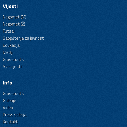
Vijesti
Nogomet (M)
Nogomet (Ž)
Futsal
Saopštenja za javnost
Edukacija
Mediji
Grassroots
Sve vijesti
Info
Grassroots
Galerije
Video
Press sekcija
Kontakt