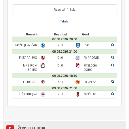
Rezultati 1. kola
Tabela
Domaćin
Rezultat
Gost
07.08.2026. 20:00
FK ŽELJEZNIČAR
2 : 1
BSK
08.08.2026. 21:00
FK SARAJEVO
0 : 0
FK RADNIK
NK ŠIROKI
0 : 0
FK SLOGA
BRIJEG
DOBOJ
09.08.2026. 18:30
FK BORAC
3 : 1
FK VELEŽ
09.08.2026. 21:00
HŠK ZRINJSKI
2 : 1
NK ČELIK
ŽENSKI FUDBAL