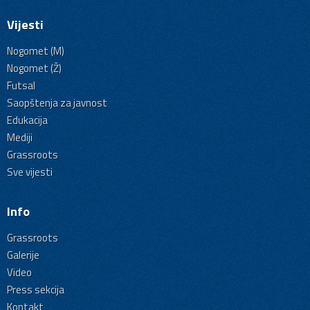
Vijesti
Nogomet (M)
Nogomet (Ž)
Futsal
Saopštenja za javnost
Edukacija
Mediji
Grassroots
Sve vijesti
Info
Grassroots
Galerije
Video
Press sekcija
Kontakt