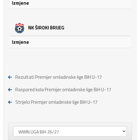
Izmjene
NK ŠIROKI BRIJEG
Izmjene
Rezultati Premijer omladinske lige BiH U-17
Raspored kola Premijer omladinske lige BiH U-17
Strijelci Premijer omladinske lige BiH U-17