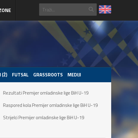
ZONE
 (Ž)
FUTSAL
GRASSROOTS
MEDIJI
Rezultati Premijer omladinske lige BiH U-19
Raspored kola Premijer omladinske lige BiH U-19
Strijelci Premijer omladinske lige BiH U-19