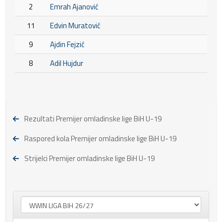
2
Emrah Ajanović
11
Edvin Muratović
9
Ajdin Fejzić
8
Adil Hujdur
Rezultati Premijer omladinske lige BiH U-19
Raspored kola Premijer omladinske lige BiH U-19
Strijelci Premijer omladinske lige BiH U-19