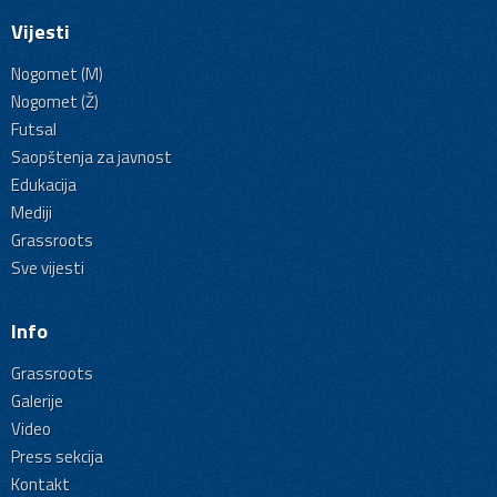
Vijesti
Nogomet (M)
Nogomet (Ž)
Futsal
Saopštenja za javnost
Edukacija
Mediji
Grassroots
Sve vijesti
Info
Grassroots
Galerije
Video
Press sekcija
Kontakt