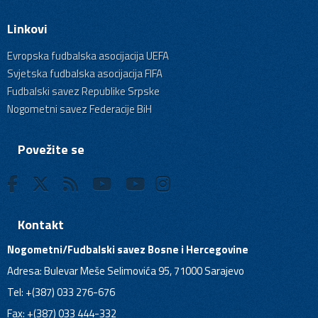
Linkovi
Evropska fudbalska asocijacija UEFA
Svjetska fudbalska asocijacija FIFA
Fudbalski savez Republike Srpske
Nogometni savez Federacije BiH
Povežite se
Kontakt
Nogometni/Fudbalski savez Bosne i Hercegovine
Adresa: Bulevar Meše Selimovića 95, 71000 Sarajevo
Tel: +(387) 033 276-676
Fax: +(387) 033 444-332