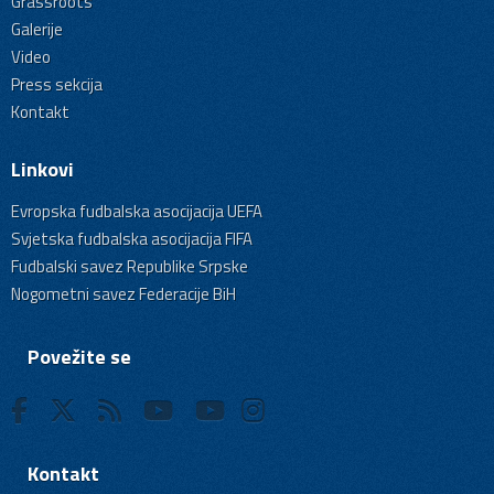
Grassroots
Galerije
Video
Press sekcija
Kontakt
Linkovi
Evropska fudbalska asocijacija UEFA
Svjetska fudbalska asocijacija FIFA
Fudbalski savez Republike Srpske
Nogometni savez Federacije BiH
Povežite se
Kontakt