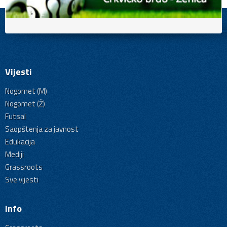
Vijesti
Nogomet (M)
Nogomet (Ž)
Futsal
Saopštenja za javnost
Edukacija
Mediji
Grassroots
Sve vijesti
Info