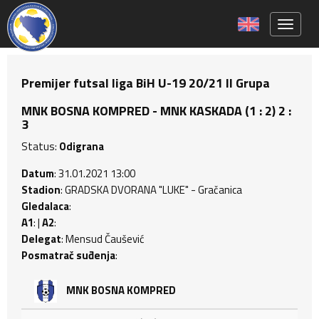
Toggle 
Premijer futsal liga BiH U-19 20/21 II Grupa
MNK BOSNA KOMPRED - MNK KASKADA (1 : 2) 2 :
3
Status:
Odigrana
Datum
: 31.01.2021 13:00
Stadion
: GRADSKA DVORANA "LUKE" - Gračanica
Gledalaca
:
A1
: |
A2
:
Delegat
: Mensud Čaušević
Posmatrač suđenja
:
MNK BOSNA KOMPRED