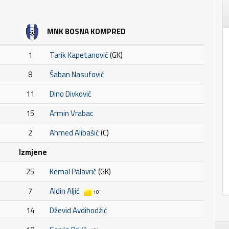
MNK BOSNA KOMPRED
1
Tarik Kapetanović
(GK)
8
Šaban Nasufović
11
Dino Divković
15
Armin Vrabac
2
Ahmed Alibašić
(C)
Izmjene
25
Kemal Palavrić
(GK)
7
Aldin Aljić
10'
14
Dževid Avdihodžić