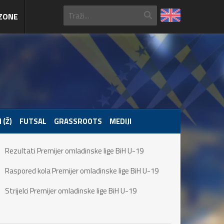
ZONE
 (Ž)
FUTSAL
GRASSROOTS
MEDIJI
Rezultati Premijer omladinske lige BiH U-19
Raspored kola Premijer omladinske lige BiH U-19
Strijelci Premijer omladinske lige BiH U-19