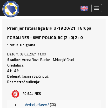
Toggle 
Premijer futsal liga BiH U-19 20/21 II Grupa
FC SALINES - KMF POLICAJAC (2 : 0) 2 : 0
Status:
Odigrana
Datum
: 07.03.2021 11:00
Stadion
: Arena Nove Banke - Mrkonjić Grad
Gledalaca
:
A1
: |
A2
:
Delegat
: Jasmin Salčinović
Posmatrač suđenja
:
FC SALINES
1
Vedad Jašarević
(GK)