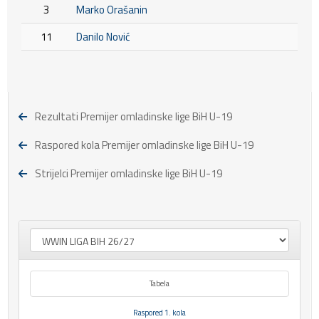
3
Marko Orašanin
11
Danilo Nović
Rezultati Premijer omladinske lige BiH U-19
Raspored kola Premijer omladinske lige BiH U-19
Strijelci Premijer omladinske lige BiH U-19
Tabela
Raspored 1. kola