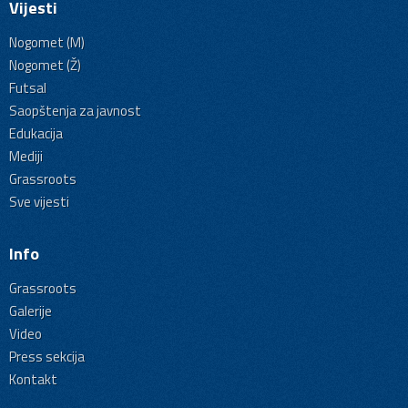
Vijesti
Nogomet (M)
Nogomet (Ž)
Futsal
Saopštenja za javnost
Edukacija
Mediji
Grassroots
Sve vijesti
Info
Grassroots
Galerije
Video
Press sekcija
Kontakt