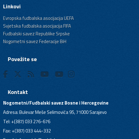
Linkovi
Evropska fudbalska asocijacija UEFA
Svjetska fudbalska asocijacija FIFA
Fudbalski savez Republike Srpske
Nogometni savez Federacije BiH
Povežite se
Kontakt
Nogometni/Fudbalski savez Bosne i Hercegovine
Adresa: Bulevar Meše Selimovića 95, 71000 Sarajevo
Tel: +(387) 033 276-676
Fax: +(387) 033 444-332